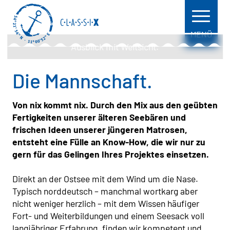
MENÜ
Ausblick mit Weitsicht.
Die Mannschaft.
Von nix kommt nix. Durch den Mix aus den geübten
Fertigkeiten unserer älteren Seebären und
frischen Ideen unserer jüngeren Matrosen,
entsteht eine Fülle an Know-How, die wir nur zu
gern für das Gelingen Ihres Projektes einsetzen.
Direkt an der Ostsee mit dem Wind um die Nase.
Typisch norddeutsch – manchmal wortkarg aber
nicht weniger herzlich – mit dem Wissen häufiger
Fort- und Weiterbildungen und einem Seesack voll
langjähriger Erfahrung, finden wir kompetent und