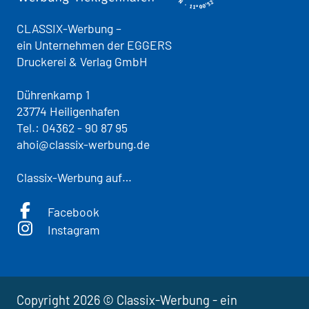
CLASSIX-Werbung –
ein Unternehmen der EGGERS
Druckerei & Verlag GmbH
Dührenkamp 1
23774 Heiligenhafen
Tel.:
04362 - 90 87 95
ahoi@classix-werbung.de
Classix-Werbung auf…
Facebook
Instagram
Copyright 2026 © Classix-Werbung - ein