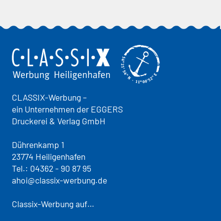
CLASSIX-Werbung –
ein Unternehmen der EGGERS
Druckerei & Verlag GmbH
Dührenkamp 1
23774 Heiligenhafen
Tel.:
04362 - 90 87 95
ahoi@classix-werbung.de
Classix-Werbung auf…