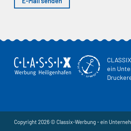
E-Mail senden
CLASSIX
ein Unt
Drucker
Copyright 2026 © Classix-Werbung - ein Unterne