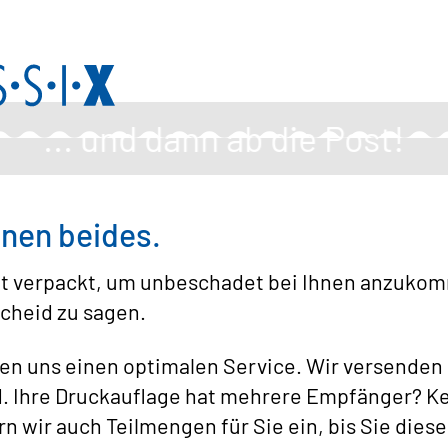
... und dann ab die Post!
nnen beides.
t verpackt, um unbeschadet bei Ihnen anzukomm
scheid zu sagen.
n uns einen optimalen Service. Wir versenden
d. Ihre Druckauflage hat mehrere Empfänger? Ke
n wir auch Teilmengen für Sie ein, bis Sie dies