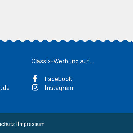
Classix-Werbung auf…
Facebook
g.de
Instagram
schutz
|
Impressum