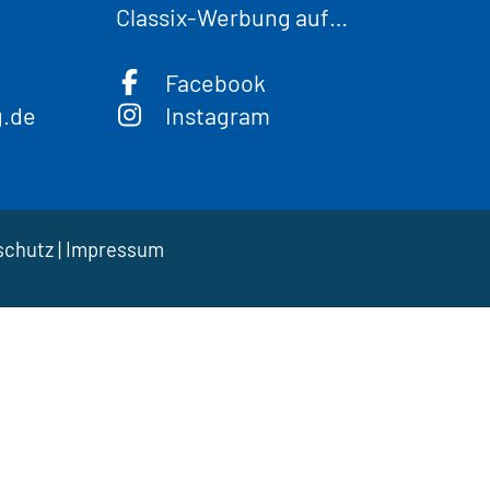
Classix-Werbung auf…
Facebook
g.de
Instagram
schutz
|
Impressum