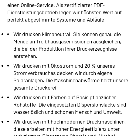
einen Online-Service. Als zertifizierter PDF-
Dienstleistungsbetrieb legen wir höchsten Wert auf
perfekt abgestimmte Systeme und Abläufe.
Wir drucken klimaneutral: Sie können genau die
Menge an Treibhausgasemissionen ausgleichen,
die bei der Produktion Ihrer Druckerzeugnisse
entstehen.
Wir drucken mit Ökostrom und 20 % unseres
Stromverbrauches decken wir durch eigene
Solaranlagen. Die Maschinenabwärme heizt unsere
gesamte Druckerei.
Wir drucken mit Farben auf Basis pflanzlicher
Rohstoffe. Die eingesetzten Dispersionslacke sind
wasserlöslich und schonen Mensch und Umwelt.
Wir drucken mit hochmodernen Druckmaschinen,
diese arbeiten mit hoher Energieeffizienz unter
reduziertem Einsatz von Chemie und Alkohol.