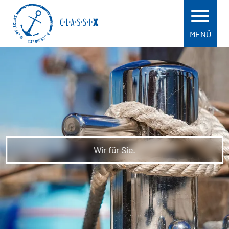
MENÜ
Wir für Sie.