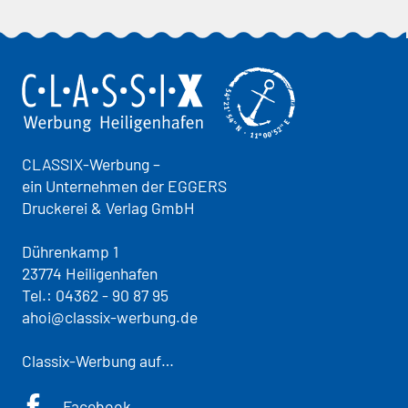
CLASSIX-Werbung –
ein Unternehmen der EGGERS
Druckerei & Verlag GmbH
Dührenkamp 1
23774 Heiligenhafen
Tel.:
04362 - 90 87 95
ahoi@classix-werbung.de
Classix-Werbung auf…
Facebook